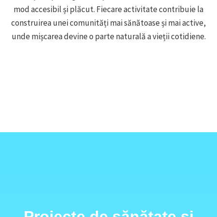
mod accesibil și plăcut. Fiecare activitate contribuie la
construirea unei comunități mai sănătoase și mai active,
unde mișcarea devine o parte naturală a vieții cotidiene.
Proiecte de sănătate și