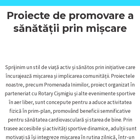
Proiecte de promovare a
sănătății prin mișcare
Sprijinim un stil de viață activ și sănătos prin inițiative care
încurajează mișcarea și implicarea comunității. Proiectele
noastre, precum Promenada Inimilor, proiect organizat în
parteneriat cu Rotary Cișmigiu și alte evenimente sportive
în aer liber, sunt concepute pentru a aduce activitatea
fizică în prim-plan, promovând beneficii semnificative
pentru sănătatea cardiovasculară și starea de bine. Prin
trasee accesibile și activități sportive dinamice, adulții sunt
motivați să își integreze mișcarea în rutina zilnică, într-un