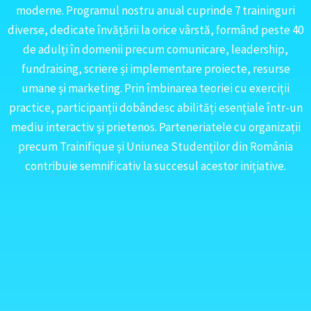
moderne. Programul nostru anual cuprinde 7 traininguri
diverse, dedicate învățării la orice vârstă, formând peste 40
de adulți în domenii precum comunicare, leadership,
fundraising, scriere și implementare proiecte, resurse
umane și marketing. Prin îmbinarea teoriei cu exerciții
practice, participanții dobândesc abilități esențiale într-un
mediu interactiv și prietenos. Parteneriatele cu organizații
precum Trainifique și Uniunea Studenților din România
contribuie semnificativ la succesul acestor inițiative.